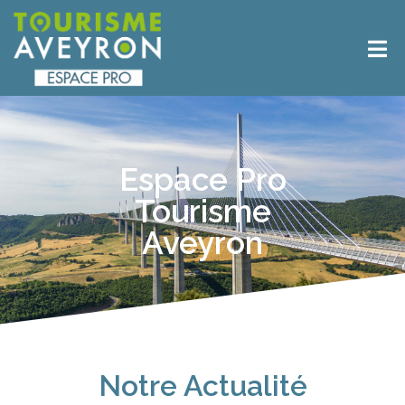
Espace Pro
Tourisme
Aveyron
Notre Actualité