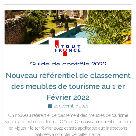
Nouveau référentiel de classement
des meublés de tourisme au 1 er
Février 2022
21 décembre 2021
Un nouveau référentiel de classement des meublés de tourisme
vient d’être publié au Journal Officiel. Ce nouveau référentiel entrera
en vigueur le 1er février 2022 et sera applicable aux inspections
réalisées à compter de cette même…