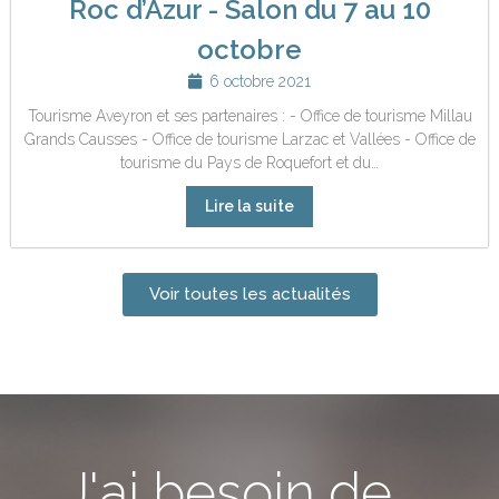
Roc d’Azur - Salon du 7 au 10
octobre
6 octobre 2021
Tourisme Aveyron et ses partenaires : - Office de tourisme Millau
Grands Causses - Office de tourisme Larzac et Vallées - Office de
tourisme du Pays de Roquefort et du…
Lire la suite
Voir toutes les actualités
J'ai besoin de ...