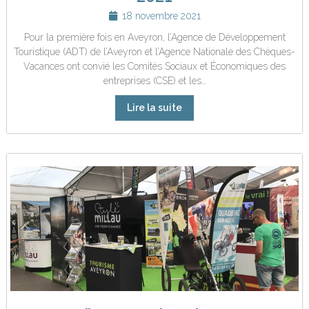
18 novembre 2021
Pour la première fois en Aveyron, l’Agence de Développement
Touristique (ADT) de l’Aveyron et l’Agence Nationale des Chèques-
Vacances ont convié les Comités Sociaux et Économiques des
entreprises (CSE) et les…
Lire la suite